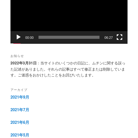
ー
ヤ
ー
00:00
06:27
お知らせ
2022年3月31日
：当サイトのいくつかの日記に、ムチンに関する誤っ
た記述がありました。それらの記事はすべて修正または削除していま
す。ご迷惑をおかけしたことをお詫びいたします。
アーカイブ
2021年9月
2021年7月
2021年6月
2021年5月