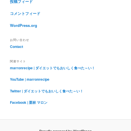
投稿フィード
コメントフィード
WordPress.org
お問い合わせ
Contact
関連サイト
marronrecipe | ダイエットでもおいしく食べた～い！
YouTube | marronrecipe
Twitter | ダイエットでもおいしく食べた～い！
Facebook | 栗林 マロン
Proudly powered by WordPress