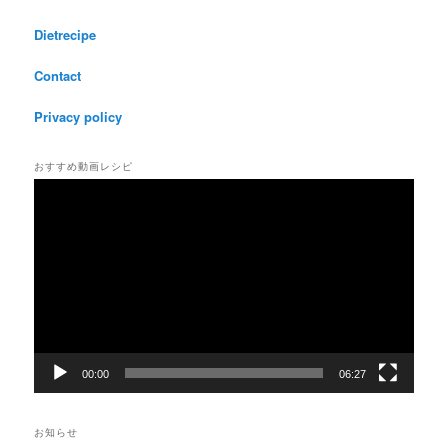
Dietrecipe
Contact
Privacy policy
おすすめ動画レシピ
動
画
プ
レ
ー
ヤ
ー
00:00
06:27
お知らせ