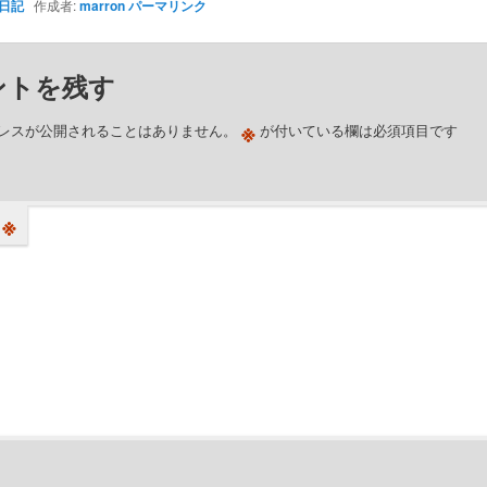
日記
作成者:
marron
パーマリンク
ントを残す
※
レスが公開されることはありません。
が付いている欄は必須項目です
※