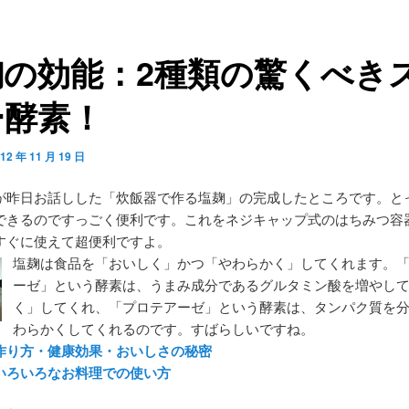
麹の効能：2種類の驚くべき
ー酵素！
12 年 11 月 19 日
が昨日お話しした「炊飯器で作る塩麹」の完成したところです。と
できるのですっごく便利です。これをネジキャップ式のはちみつ容
すぐに使えて超便利ですよ。
塩麹は食品を「おいしく」かつ「やわらかく」してくれます。
ーゼ」という酵素は、うまみ成分であるグルタミン酸を増やし
く」してくれ、「プロテアーゼ」という酵素は、タンパク質を
わらかくしてくれるのです。すばらしいですね。
作り方・健康効果・おいしさの秘密
いろいろなお料理での使い方