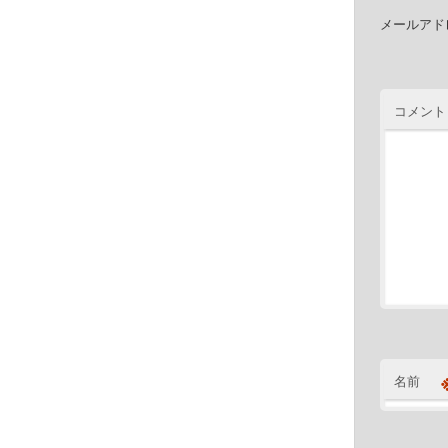
メールアド
コメント
名前