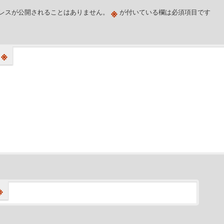
※
レスが公開されることはありません。
が付いている欄は必須項目です
※
※