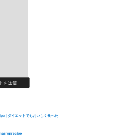
ecipe | ダイエットでもおいしく食べた
marronrecipe