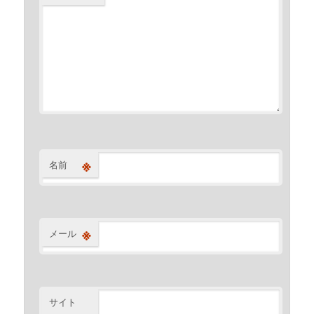
※
名前
※
メール
サイト