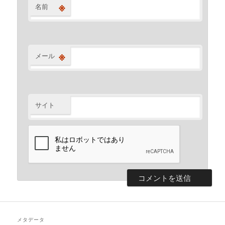
※
名前
※
メール
サイト
メタデータ