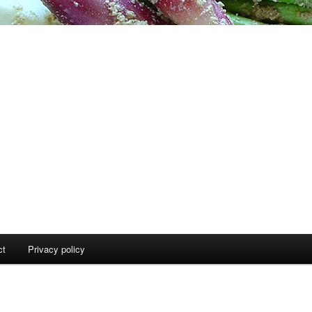
ct
Privacy policy