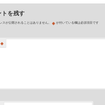
ントを残す
※
レスが公開されることはありません。
が付いている欄は必須項目です
※