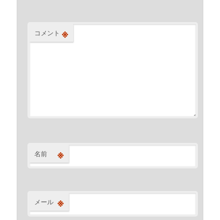
※
コメント
※
名前
※
メール