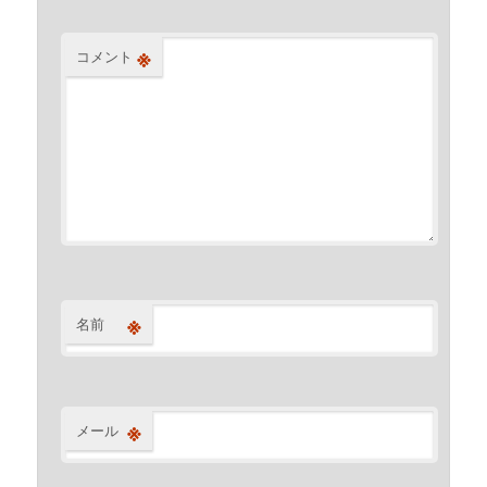
※
コメント
※
名前
※
メール