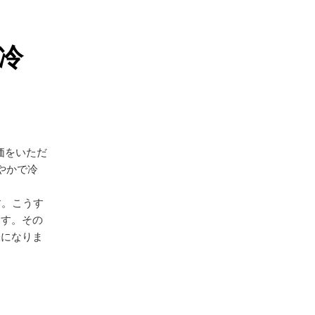
冷
評価をいただ
やかで冷
す。こうす
ます。その
味になりま