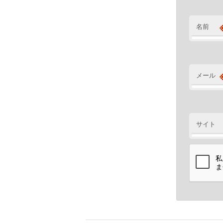
名前
メール
サイト