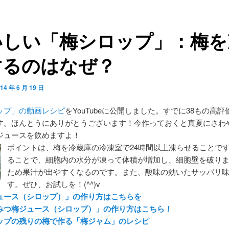
いしい「梅シロップ」：梅を
するのはなぜ？
14 年 6 月 19 日
ップ」の動画レシピ
をYouTubeに公開しました。すでに38もの高
す。ほんとうにありがとうございます！今作っておくと真夏にさわ
ジュースを飲めますよ！
ポイントは、梅を冷蔵庫の冷凍室で24時間以上凍らせることで
ることで、細胞内の水分が凍って体積が増加し、細胞壁を破り
ため果汁が出やすくなるのです。また、酸味の効いたサッパリ
す。ぜひ、お試しを！(^^)v
ュース（シロップ）」の作り方はこちらを
みつ梅ジュース（シロップ）」の作り方はこちら！
ップの残りの梅で作る「梅ジャム」のレシピ