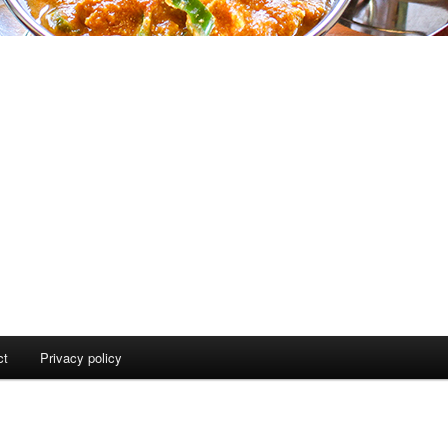
ct
Privacy policy