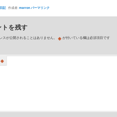
日記
作成者:
marron
パーマリンク
ントを残す
※
レスが公開されることはありません。
が付いている欄は必須項目です
※