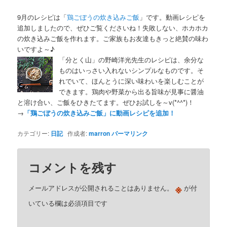
9月のレシピは「
鶏ごぼうの炊き込みご飯
」です。動画レシピを
追加しましたので、ぜひご覧くださいね！失敗しない、ホカホカ
の炊き込みご飯を作れます。ご家族もお友達もきっと絶賛の味わ
いですよ～♪
「分とく山」の野崎洋光先生のレシピは、余分な
ものはいっさい入れないシンプルなものです。そ
れでいて、ほんとうに深い味わいを楽しむことが
できます。鶏肉や野菜から出る旨味が見事に醤油
と溶け合い、ご飯をひきたてます。ぜひお試しを～v(*^^*)！
→
「鶏ごぼうの炊き込みご飯」に動画レシピを追加！
カテゴリー:
日記
作成者:
marron
パーマリンク
コメントを残す
※
メールアドレスが公開されることはありません。
が付
いている欄は必須項目です