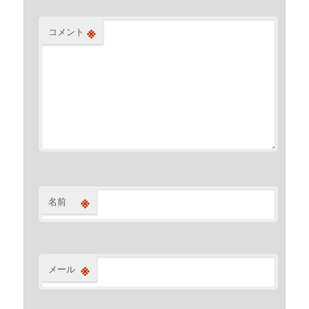
※
コメント
※
名前
※
メール