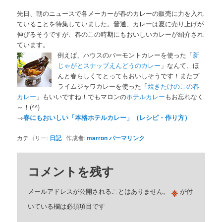
先日、朝のニュースで各メーカーが春のカレーの販売に力を入れ
ていることを特集していました。普通、カレーは夏に売り上げが
伸びるそうですが、春のこの時期にもおいしいカレーが紹介され
ています。
例えば、ハウスのバーモントカレーを使った「
新
じゃがとスナップえんどうのカレー
」なんて、ほ
んと春らしくてとってもおいしそうです！またプ
ライムジャワカレーを使った「
焼きたけのこの春
カレー
」もいいですね！でもマロンの
ホテルカレー
もお忘れなく
～！(^^)
→
春にもおいしい「本格ホテルカレー」（レシピ・作り方）
カテゴリー:
日記
作成者:
marron
パーマリンク
コメントを残す
※
メールアドレスが公開されることはありません。
が付
いている欄は必須項目です