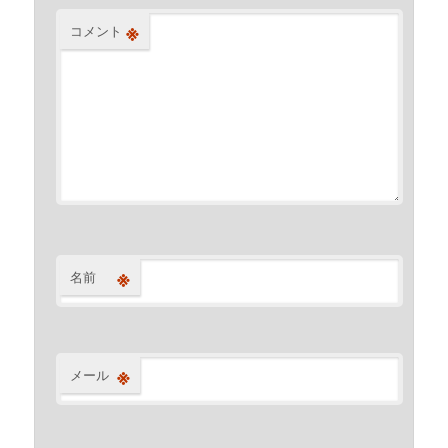
※
コメント
※
名前
※
メール