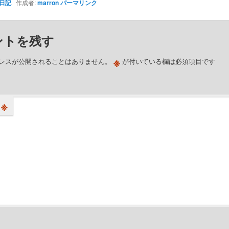
日記
作成者:
marron
パーマリンク
ントを残す
※
レスが公開されることはありません。
が付いている欄は必須項目です
※