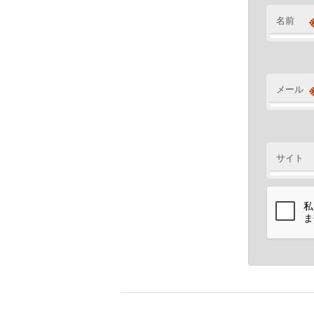
名前
メール
サイト