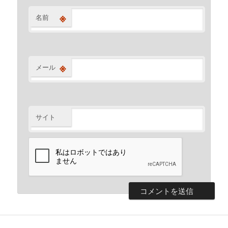
※
名前
※
メール
サイト