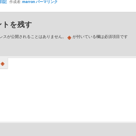
日記
作成者:
marron
パーマリンク
ントを残す
※
レスが公開されることはありません。
が付いている欄は必須項目です
※