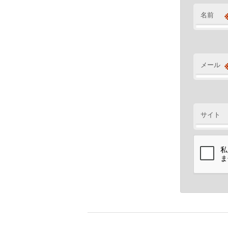
名前
メール
サイト