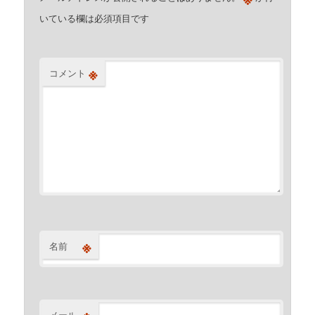
いている欄は必須項目です
※
コメント
※
名前
メール