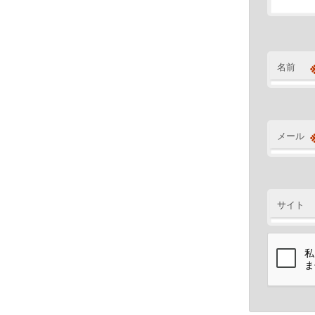
名前
メール
サイト