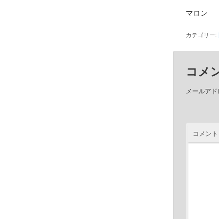
マロン
カテゴリー:
コメ
メールアド
コメント