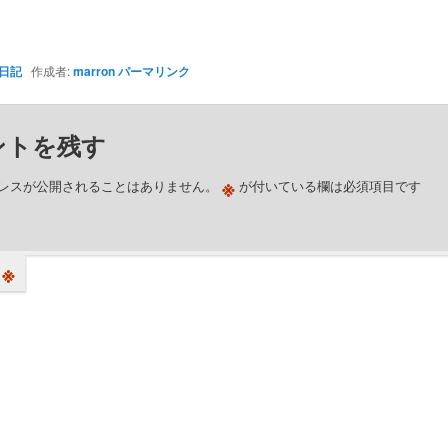
日記
作成者:
marron
パーマリンク
ントを残す
※
レスが公開されることはありません。
が付いている欄は必須項目です
※