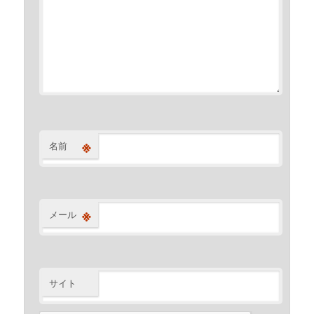
※
名前
※
メール
サイト