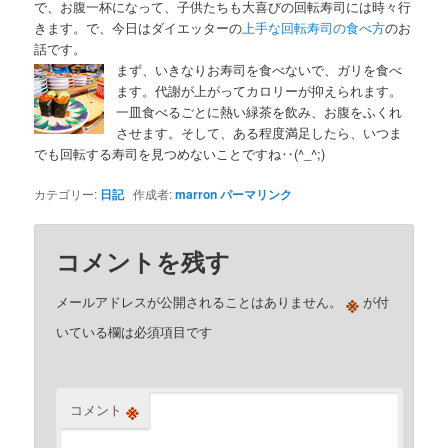
で、お腹一杯になって、子供たちも大喜びの回転寿司には時々行
きます。で、今日はダイエッターの
上手な回転寿司の食べ方
のお
話です。
まず、いきなりお寿司を食べないで、ガリを食べ
ます。代謝が上がってカロリーが抑えられます。
一皿食べるごとに熱い緑茶を飲み、お腹をふくれ
させます。そして、ある程度満足したら、いつま
でも回転する寿司を見つめないことですね‥(^_^;)
カテゴリー:
日記
作成者:
marron
パーマリンク
コメントを残す
※
メールアドレスが公開されることはありません。
が付
いている欄は必須項目です
※
コメント