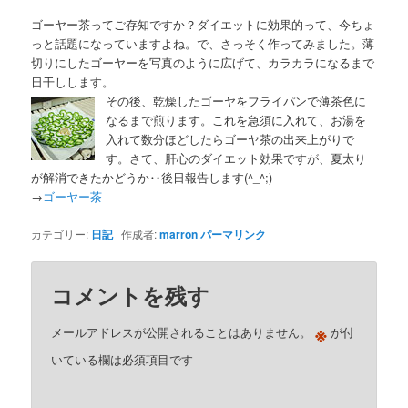
ゴーヤー茶ってご存知ですか？ダイエットに効果的って、今ちょ
っと話題になっていますよね。で、さっそく作ってみました。薄
切りにしたゴーヤーを写真のように広げて、カラカラになるまで
日干しします。
その後、乾燥したゴーヤをフライパンで薄茶色に
なるまで煎ります。これを急須に入れて、お湯を
入れて数分ほどしたらゴーヤ茶の出来上がりで
す。さて、肝心のダイエット効果ですが、夏太り
が解消できたかどうか‥後日報告します(^_^;)
→
ゴーヤー茶
カテゴリー:
日記
作成者:
marron
パーマリンク
コメントを残す
※
メールアドレスが公開されることはありません。
が付
いている欄は必須項目です