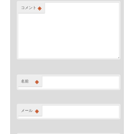
※
コメント
※
名前
※
メール