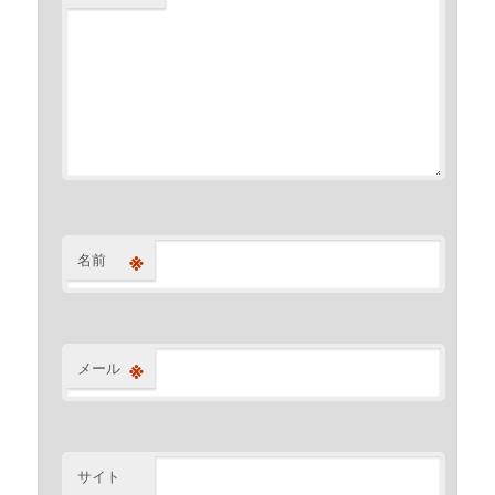
※
名前
※
メール
サイト