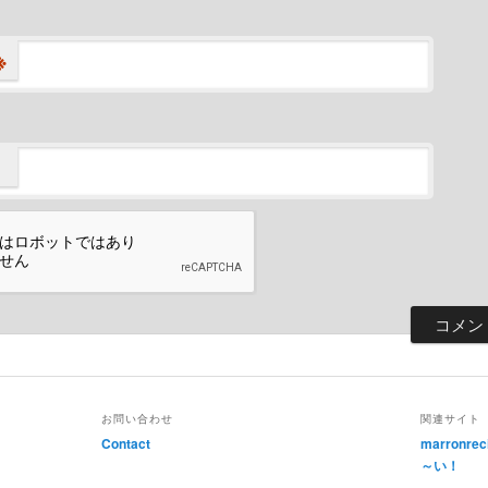
※
お問い合わせ
関連サイト
Contact
marronr
～い！