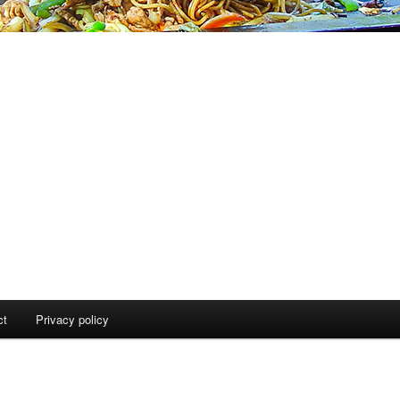
ct
Privacy policy