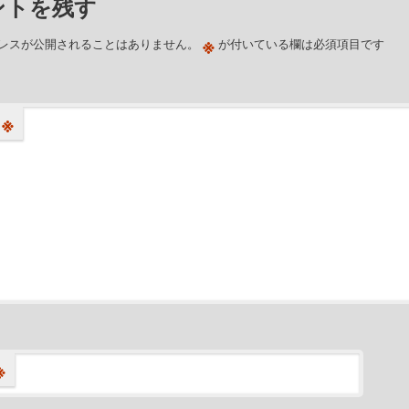
ントを残す
※
レスが公開されることはありません。
が付いている欄は必須項目です
※
※