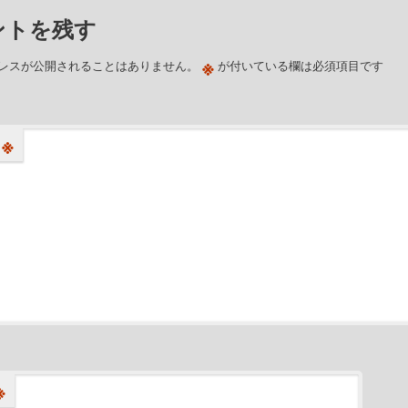
ントを残す
※
レスが公開されることはありません。
が付いている欄は必須項目です
※
※