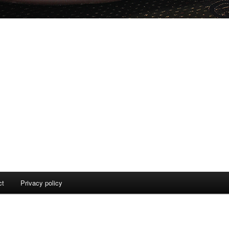
ct
Privacy policy