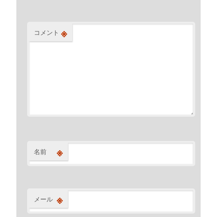
※
コメント
※
名前
※
メール