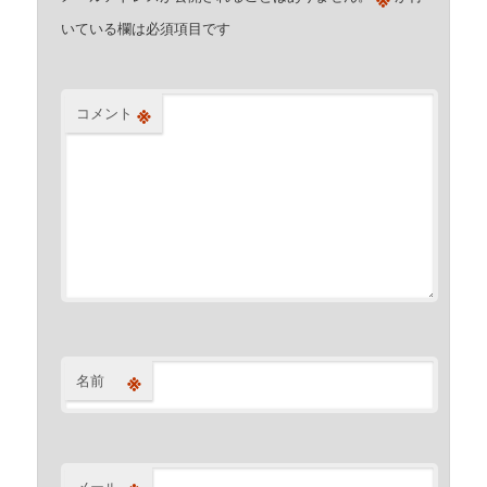
いている欄は必須項目です
※
コメント
※
名前
メール