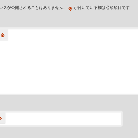
※
レスが公開されることはありません。
が付いている欄は必須項目です
※
※