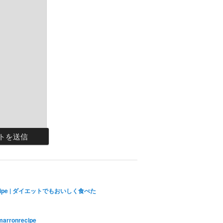
ecipe | ダイエットでもおいしく食べた
marronrecipe