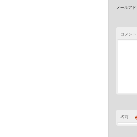
メールアド
コメント
名前