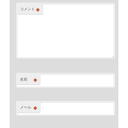
※
コメント
※
名前
※
メール