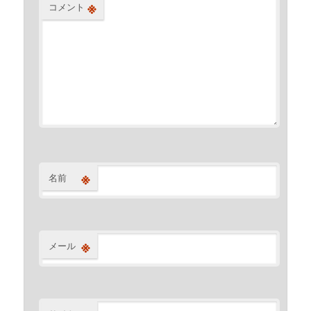
※
コメント
※
名前
※
メール