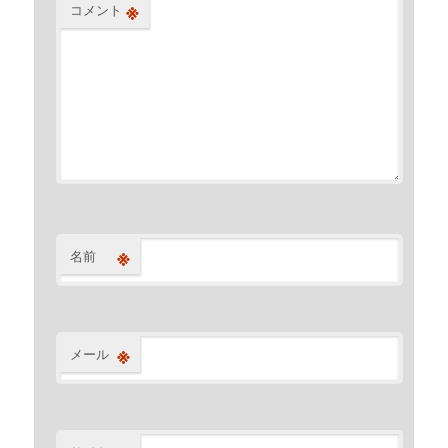
※
コメント
※
名前
※
メール