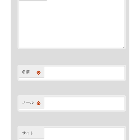
※
名前
※
メール
サイト