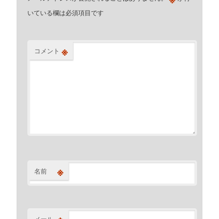
いている欄は必須項目です
※
コメント
※
名前
メール