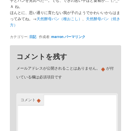
子とパンを見比べた‥。でも、できの悪い子ほど愛着が…（;^_^
Ａ ね。
ほんとに、思い通りに育たない我が子のようでかわいいからはま
ってみてね。→
天然酵母パン（種おこし）
、
天然酵母パン（焼き
方）
カテゴリー:
日記
作成者:
marron
パーマリンク
コメントを残す
※
メールアドレスが公開されることはありません。
が付
いている欄は必須項目です
※
コメント