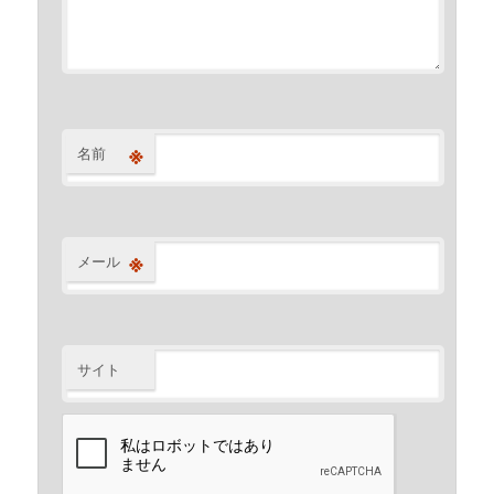
※
名前
※
メール
サイト