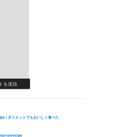
ecipe | ダイエットでもおいしく食べた
marronrecipe