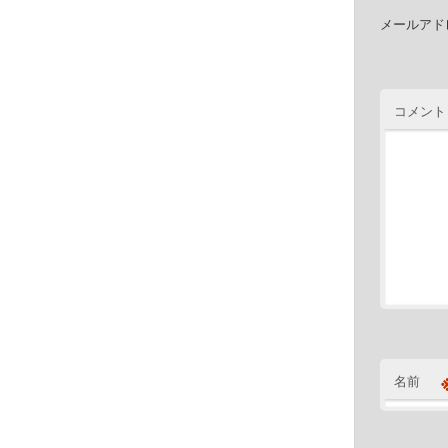
メールアド
コメント
名前