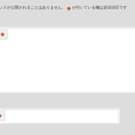
※
レスが公開されることはありません。
が付いている欄は必須項目です
※
※